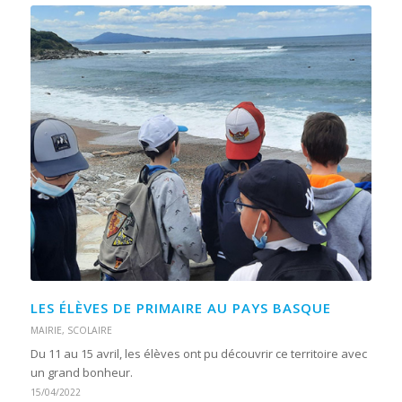
LES ÉLÈVES DE PRIMAIRE AU PAYS BASQUE
MAIRIE
,
SCOLAIRE
Du 11 au 15 avril, les élèves ont pu découvrir ce territoire avec
un grand bonheur.
15/04/2022