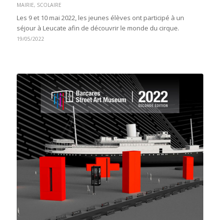
MAIRIE
,
SCOLAIRE
Les 9 et 10 mai 2022, les jeunes élèves ont participé à un
séjour à Leucate afin de découvrir le monde du cirque.
19/05/2022