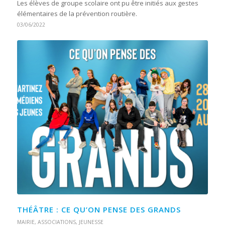
Les élèves de groupe scolaire ont pu être initiés aux gestes
élémentaires de la prévention routière.
03/06/2022
THÉÂTRE : CE QU’ON PENSE DES GRANDS
MAIRIE
,
ASSOCIATIONS
,
JEUNESSE