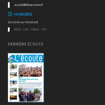
accueil@lebarcares.fr
HORAIRES
Du lundi au Vendredi
8h30 - 12h / 13h30 - 17h
DERNIÈRE ÉCOUTE