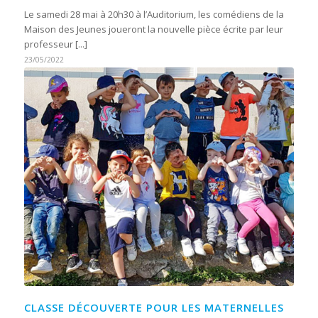
Le samedi 28 mai à 20h30 à l’Auditorium, les comédiens de la
Maison des Jeunes joueront la nouvelle pièce écrite par leur
professeur [...]
23/05/2022
CLASSE DÉCOUVERTE POUR LES MATERNELLES