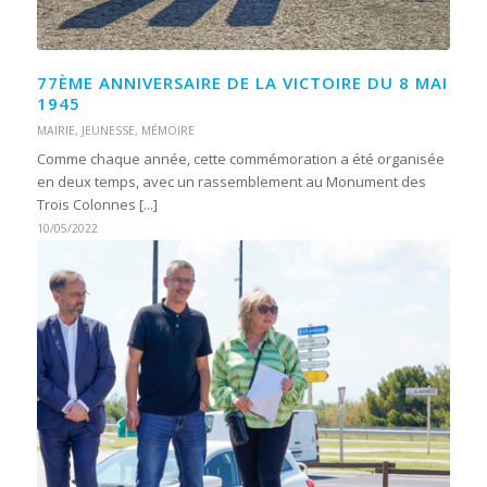
77ÈME ANNIVERSAIRE DE LA VICTOIRE DU 8 MAI
1945
MAIRIE
,
JEUNESSE
,
MÉMOIRE
Comme chaque année, cette commémoration a été organisée
en deux temps, avec un rassemblement au Monument des
Trois Colonnes [...]
10/05/2022