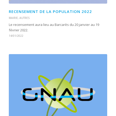
RECENSEMENT DE LA POPULATION 2022
MAIRIE
,
AUTRES
Le recensement aura lieu au Barcarès du 20 janvier au 19
février 2022.
14/01/2022