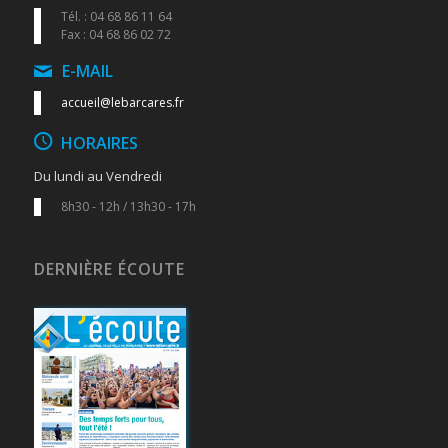
Tél. : 04 68 86 11 64
Fax : 04 68 86 02 72
E-MAIL
accueil@lebarcares.fr
HORAIRES
Du lundi au Vendredi
8h30 - 12h / 13h30 - 17h
DERNIÈRE ÉCOUTE