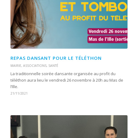
REPAS DANSANT POUR LE TÉLÉTHON
MAIRIE
,
ASSOCIATIONS
,
SANTÉ
La traditionnelle soirée dansante organisée au profit du
téléthon aura lieu le vendredi 26 novembre à 20h au Mas de
l’Ille.
21/11/2021