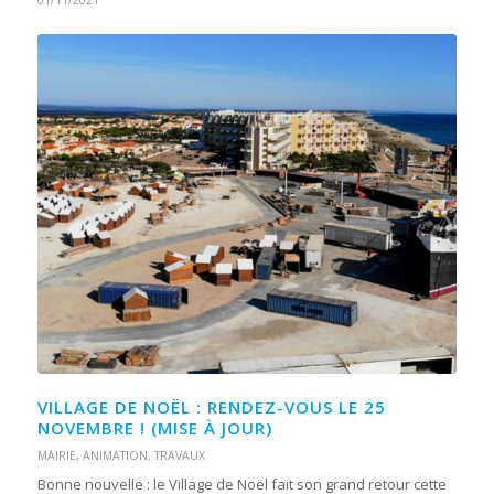
01/11/2021
VILLAGE DE NOËL : RENDEZ-VOUS LE 25
NOVEMBRE ! (MISE À JOUR)
MAIRIE
,
ANIMATION
,
TRAVAUX
Bonne nouvelle : le Village de Noël fait son grand retour cette