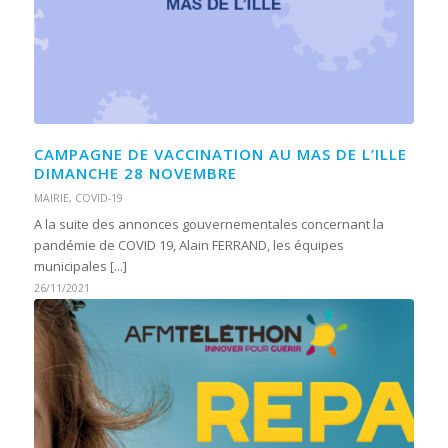
CAMPAGNE DE VACCINATION AU MAS DE L’ILLE
DIMANCHE 28 NOVEMBRE
MAIRIE
,
COVID-19
A la suite des annonces gouvernementales concernant la
pandémie de COVID 19, Alain FERRAND, les équipes
municipales [...]
26/11/2021