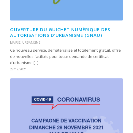
OUVERTURE DU GUICHET NUMÉRIQUE DES
AUTORISATIONS D’URBANISME (GNAU)
MAIRIE
,
URBANISME
Ce nouveau service, dématérialisé et totalement gratuit, offre
de nouvelles facilités pour toute demande de certificat
d’urbanisme [...]
28/12/2021