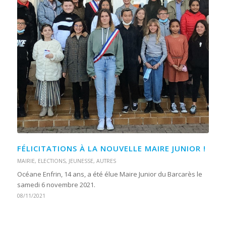
FÉLICITATIONS À LA NOUVELLE MAIRE JUNIOR !
MAIRIE
,
ELECTIONS
,
JEUNESSE
,
AUTRES
Océane Enfrin, 14 ans, a été élue Maire Junior du Barcarès le
samedi 6 novembre 2021.
08/11/2021