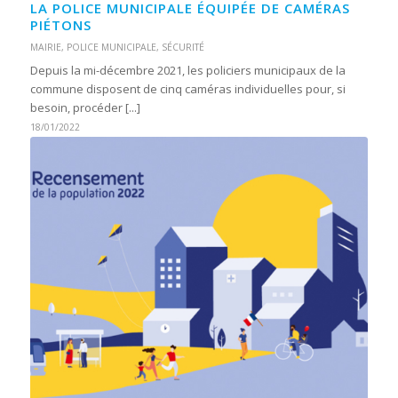
LA POLICE MUNICIPALE ÉQUIPÉE DE CAMÉRAS
PIÉTONS
MAIRIE
,
POLICE MUNICIPALE
,
SÉCURITÉ
Depuis la mi-décembre 2021, les policiers municipaux de la
commune disposent de cinq caméras individuelles pour, si
besoin, procéder [...]
18/01/2022