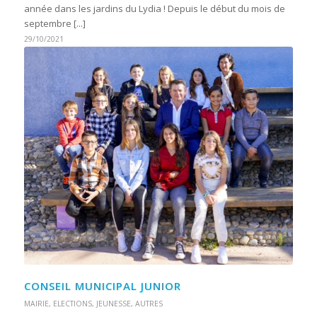
année dans les jardins du Lydia ! Depuis le début du mois de
septembre [...]
29/10/2021
CONSEIL MUNICIPAL JUNIOR
MAIRIE
,
ELECTIONS
,
JEUNESSE
,
AUTRES