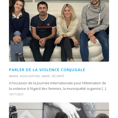
PARLER DE LA VIOLENCE CONJUGALE
MAIRIE
,
ASSOCIATIONS
,
SANTÉ
,
SÉCURITÉ
A l’occasion de la Journée Internationale pour l’élimination de
la violence à l’égard des femmes, la municipalité organise [...]
16/11/2021