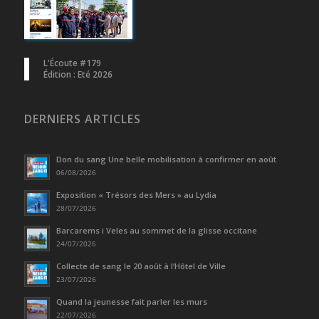
L'Écoute #179
Édition : Eté 2026
DERNIERS ARTICLES
Don du sang Une belle mobilisation à confirmer en août
06/08/2026
Exposition « Trésors des Mers » au Lydia
28/07/2026
Barcarems i Veles au sommet de la glisse occitane
24/07/2026
Collecte de sang le 20 août à l’Hôtel de Ville
23/07/2026
Quand la jeunesse fait parler les murs
22/07/2026