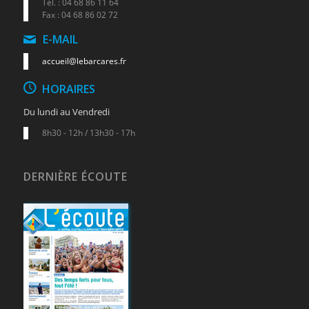
Tél. : 04 68 86 11 64
Fax : 04 68 86 02 72
E-MAIL
accueil@lebarcares.fr
HORAIRES
Du lundi au Vendredi
8h30 - 12h / 13h30 - 17h
DERNIÈRE ÉCOUTE