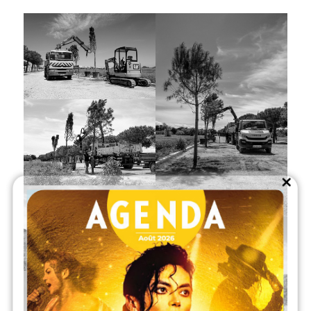
Close
this
module