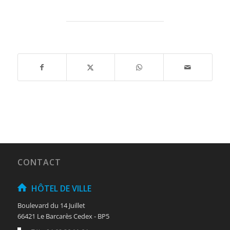
CONTACT
HÔTEL DE VILLE
Boulevard du 14 Juillet
66421 Le Barcarès Cedex - BP5