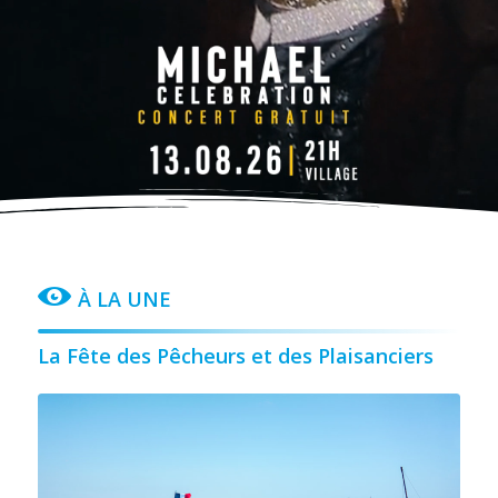
À LA UNE
La Fête des Pêcheurs et des Plaisanciers