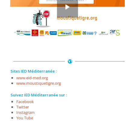
Sites IED Méditerranée :
www.eid-med.org
www.moustiquetigre.org
Suivez IED Méditerranée sur :
Facebook
Twitter
Instagram
You Tube