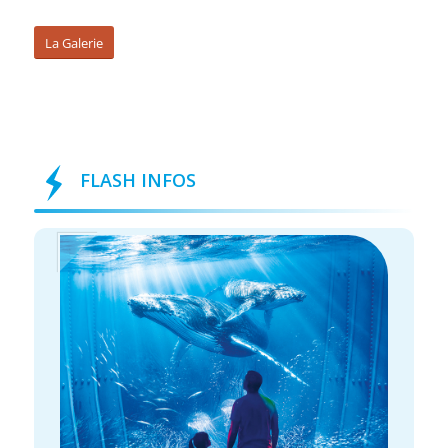
La Galerie
FLASH INFOS