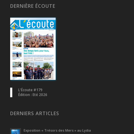
DERNIÈRE ÉCOUTE
L'Écoute #179
Édition : Eté 2026
DERNIERS ARTICLES
Exposition « Trésors des Mers » au Lydia