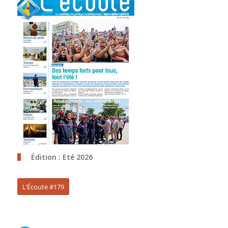
Édition : Eté 2026
L’Écoute #179