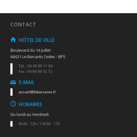
CONTACT
HÔTEL DE VILLE
Boulevard du 14 Juillet
66421 Le Barcarès Cedex - BP5
Tél. : 04 68 86 11 64
Fax : 04 68 86 02 72
E-MAIL
accueil@lebarcares.fr
HORAIRES
Du lundi au Vendredi
8h30 - 12h / 13h30 - 17h