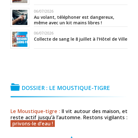
06/07/2026
Au volant, téléphoner est dangereux,
même avec un kit mains libres !
06/07/2026
Collecte de sang le 8 juillet à l’Hôtel de Ville
DOSSIER : LE MOUSTIQUE-TIGRE
Le Moustique-tigre :
Il vit autour des maison, et
reste actif jusqu’à l’automne. Restons vigilants :
privons-le d’eau !