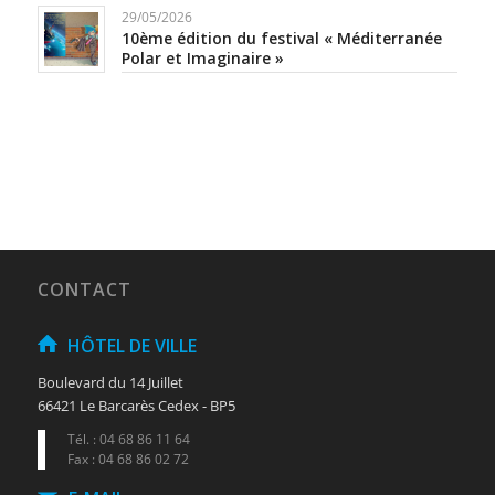
29/05/2026
10ème édition du festival « Méditerranée
Polar et Imaginaire »
CONTACT
HÔTEL DE VILLE
Boulevard du 14 Juillet
66421 Le Barcarès Cedex - BP5
Tél. : 04 68 86 11 64
Fax : 04 68 86 02 72