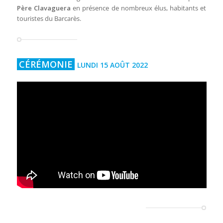
Père Clavaguera
en présence de nombreux élus, habitants et
touristes du Barcarès.
CÉRÉMONIE
LUNDI 15 AOÛT 2022