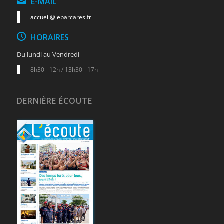
E-MAIL
accueil@lebarcares.fr
HORAIRES
Du lundi au Vendredi
8h30 - 12h / 13h30 - 17h
DERNIÈRE ÉCOUTE