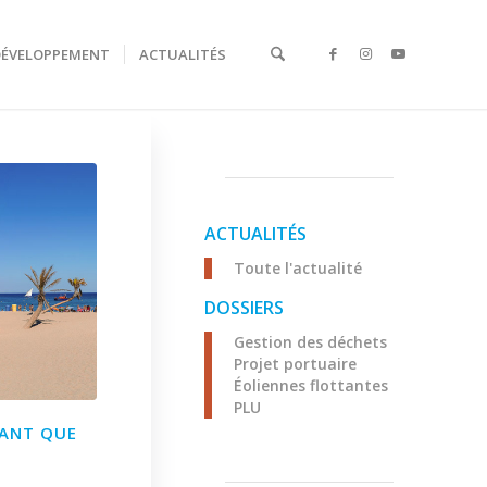
DÉVELOPPEMENT
ACTUALITÉS
ACTUALITÉS
Toute l'actualité
DOSSIERS
Gestion des déchets
Projet portuaire
Éoliennes flottantes
PLU
VANT QUE