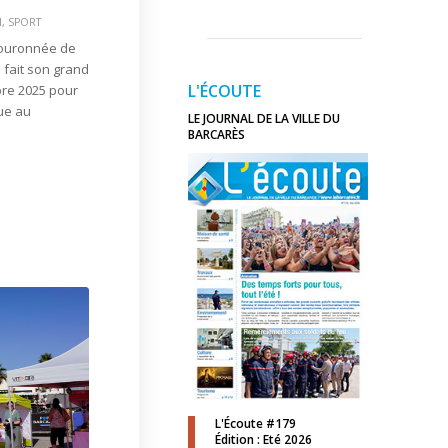
N
,
SPORT
couronnée de
 fait son grand
L'ÉCOUTE
bre 2025 pour
ue au
LE JOURNAL DE LA VILLE DU
BARCARÈS
L'Écoute #179
Édition : Eté 2026