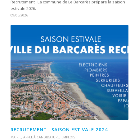
Recrutement : La commune de Le Barcarès prépare la saison
estivale 2026.
09/06/2026
RECRUTEMENT : SAISON ESTIVALE 2024
MAIRIE
,
APPEL À CANDIDATURE
,
EMPLOIS