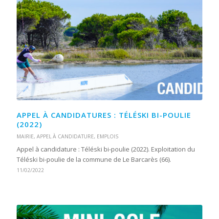
APPEL À CANDIDATURES : TÉLÉSKI BI-POULIE
(2022)
MAIRIE
,
APPEL À CANDIDATURE
,
EMPLOIS
Appel à candidature : Téléski bi-poulie (2022). Exploitation du
Téléski bi-poulie de la commune de Le Barcarès (66).
11/02/2022