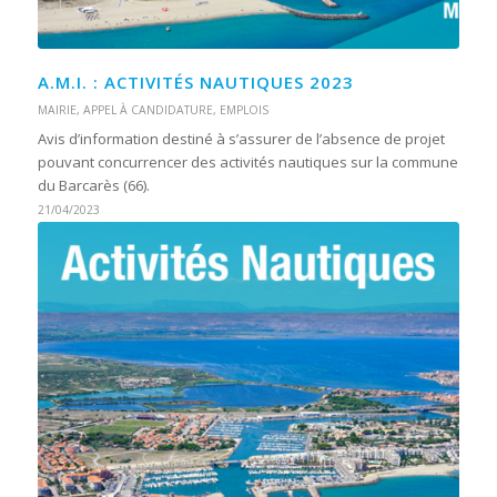
A.M.I. : ACTIVITÉS NAUTIQUES 2023
MAIRIE
,
APPEL À CANDIDATURE
,
EMPLOIS
Avis d’information destiné à s’assurer de l’absence de projet
pouvant concurrencer des activités nautiques sur la commune
du Barcarès (66).
21/04/2023