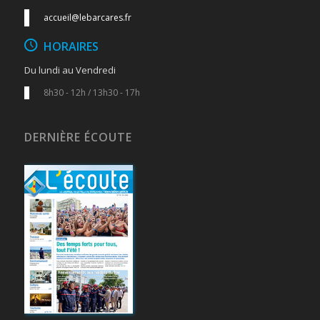
accueil@lebarcares.fr
HORAIRES
Du lundi au Vendredi
8h30 - 12h / 13h30 - 17h
DERNIÈRE ÉCOUTE