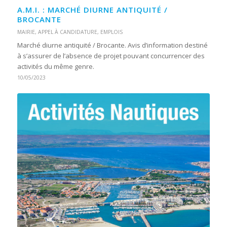
A.M.I. : MARCHÉ DIURNE ANTIQUITÉ /
BROCANTE
MAIRIE
,
APPEL À CANDIDATURE
,
EMPLOIS
Marché diurne antiquité / Brocante. Avis d’information destiné
à s’assurer de l’absence de projet pouvant concurrencer des
activités du même genre.
10/05/2023