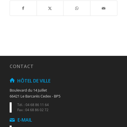
CONTACT
HÔTEL DE VILLE
Boulevard du 14 Juillet
66421 Le Barcarès Cedex - BP5
Tél. : 04 68 86 11 64
Fax : 04 68 86 02 72
E-MAIL