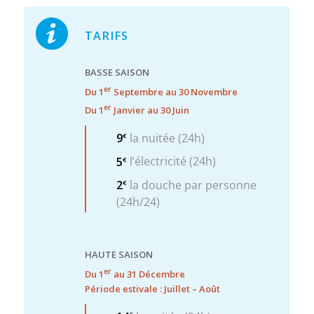
TARIFS
BASSE SAISON
er
Du 1
Septembre au 30 Novembre
er
Du 1
Janvier au 30 Juin
9
la nuitée (24h)
€
5
l’électricité (24h)
€
2
la douche par personne
€
(24h/24)
HAUTE SAISON
er
Du 1
au 31 Décembre
Période estivale : Juillet – Août