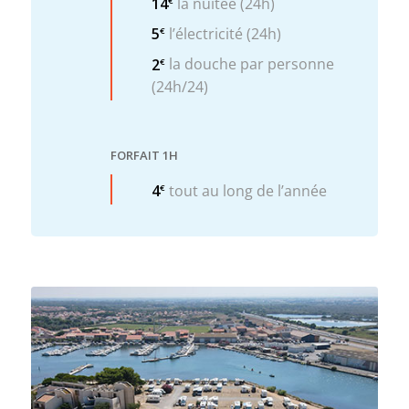
14
la nuitée (24h)
€
5
l’électricité (24h)
€
2
la douche par personne
€
(24h/24)
FORFAIT 1H
4
tout au long de l’année
€