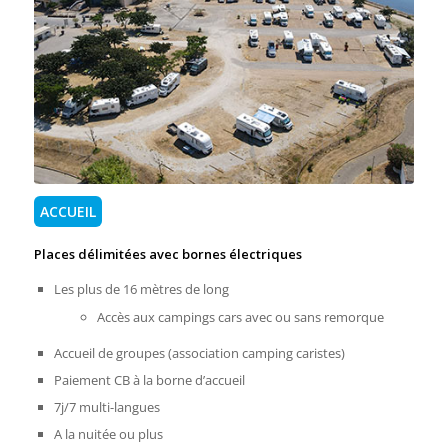
ACCUEIL
Places délimitées avec bornes électriques
Les plus de 16 mètres de long
Accès aux campings cars avec ou sans remorque
Accueil de groupes (association camping caristes)
Paiement CB à la borne d’accueil
7j/7 multi-langues
A la nuitée ou plus