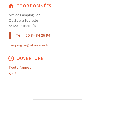
COORDONNÉES
Aire de Camping Car
Quai de la Tourette
66420 Le Barcarès
Tél. : 06 84 84 26 94
campingcar@lebarcares.fr
OUVERTURE
Toute l’année
7j / 7