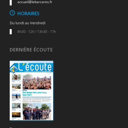
accueil@lebarcares.fr
HORAIRES
Du lundi au Vendredi
8h30 - 12h / 13h30 - 17h
DERNIÈRE ÉCOUTE