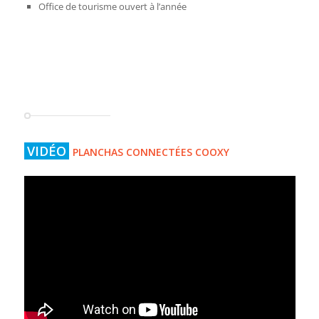
Office de tourisme ouvert à l’année
VIDÉO
PLANCHAS CONNECTÉES COOXY