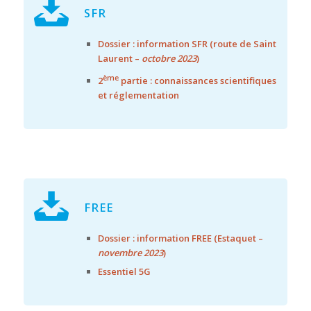
SFR
Dossier : information SFR (route de Saint
Laurent –
octobre 2023
)
ème
2
partie : connaissances scientifiques
et réglementation
FREE
Dossier : information FREE (Estaquet –
novembre 2023
)
Essentiel 5G