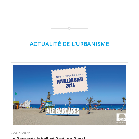
ACTUALITÉ DE L’URBANISME
22/05/2026
Le Barcarès labellisé Pavillon Bleu !