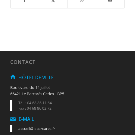
CONTACT
HÔTEL DE VILLE
Boulevard du 14 Juillet
66421 Le Barcarès Cedex - BP5
Tél. : 04 68 86 11 64
Fax : 04 68 86 02 72
E-MAIL
accueil@lebarcares.fr