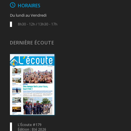
HORAIRES
Du lundi au Vendredi
8h30 - 12h / 13h30 - 17h
DERNIÈRE ÉCOUTE
L'Écoute #179
Édition : Eté 2026