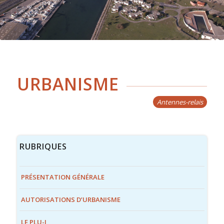
URBANISME
Antennes-relais
RUBRIQUES
PRÉSENTATION GÉNÉRALE
AUTORISATIONS D’URBANISME
LE PLU-I