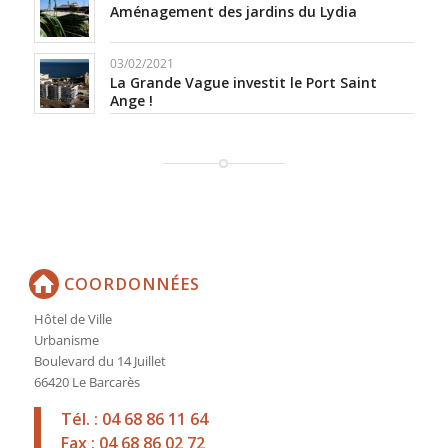
Aménagement des jardins du Lydia
03/02/2021
La Grande Vague investit le Port Saint
Ange !
COORDONNÉES
Hôtel de Ville
Urbanisme
Boulevard du 14 Juillet
66420 Le Barcarès
Tél. : 04 68 86 11 64
Fax : 04 68 86 02 72