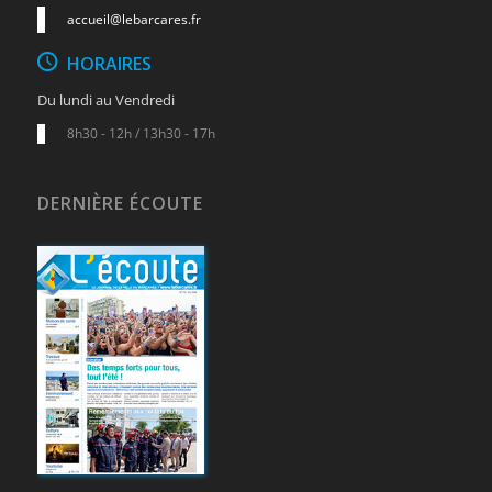
accueil@lebarcares.fr
HORAIRES
Du lundi au Vendredi
8h30 - 12h / 13h30 - 17h
DERNIÈRE ÉCOUTE