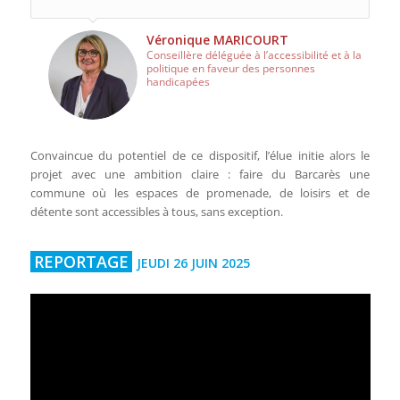
Véronique MARICOURT
Conseillère déléguée à l’accessibilité et à la
politique en faveur des personnes
handicapées
Convaincue du potentiel de ce dispositif, l’élue initie alors le
projet avec une ambition claire : faire du Barcarès une
commune où les espaces de promenade, de loisirs et de
détente sont accessibles à tous, sans exception.
REPORTAGE
JEUDI 26 JUIN 2025