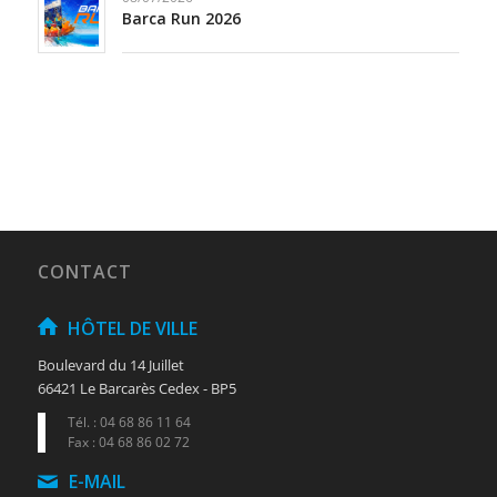
Barca Run 2026
CONTACT
HÔTEL DE VILLE
Boulevard du 14 Juillet
66421 Le Barcarès Cedex - BP5
Tél. : 04 68 86 11 64
Fax : 04 68 86 02 72
E-MAIL