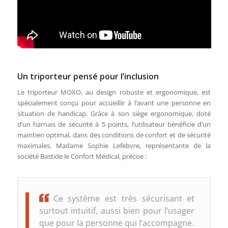
Un triporteur pensé pour l’inclusion
Le triporteur MOXO, au design robuste et ergonomique, est
spécialement conçu pour accueillir à l’avant une personne en
situation de handicap. Grâce à son siège ergonomique, doté
d’un harnais de sécurité à 5 points, l’utilisateur bénéficie d’un
maintien optimal, dans des conditions de confort et de sécurité
maximales. Madame Sophie Lefebvre, représentante de la
société Bastide le Confort Médical, précise :
Ce système est très sécurisant et
surtout intuitif, aussi bien pour l’usager
que pour la personne qui l’accompagne.