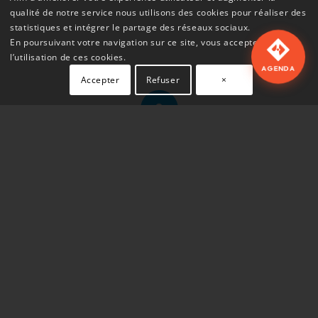
qualité de notre service nous utilisons des cookies pour réaliser des
statistiques et intégrer le partage des réseaux sociaux.
En poursuivant votre navigation sur ce site, vous acceptez
l’utilisation de ces cookies.
AGENDA
Accepter
Refuser
×
PLAN EN COURS DE RÉALISATION
Voir le calendrier du mois
Télécharger l'agenda
L
M
M
J
V
S
D