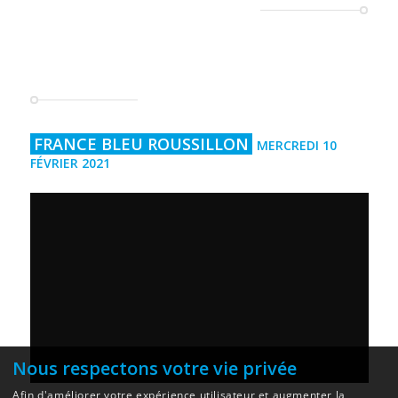
FRANCE BLEU ROUSSILLON
MERCREDI 10
FÉVRIER 2021
Nous respectons votre vie privée
Afin d'améliorer votre expérience utilisateur et augmenter la