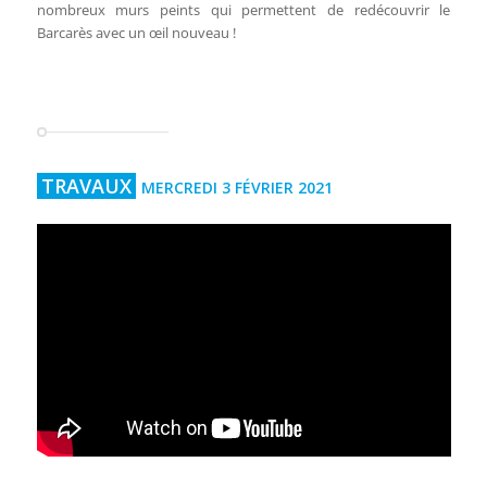
nombreux murs peints qui permettent de redécouvrir le
Barcarès avec un œil nouveau !
TRAVAUX
MERCREDI 3 FÉVRIER 2021