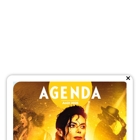
Close
this
module