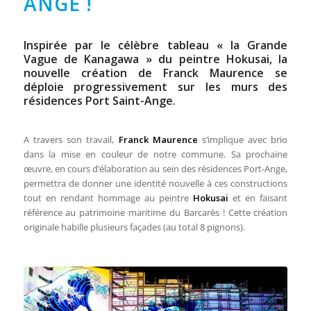
ANGE !
Inspirée par le célèbre tableau « la Grande
Vague de Kanagawa » du peintre Hokusai, la
nouvelle création de Franck Maurence se
déploie progressivement sur les murs des
résidences Port Saint-Ange.
A travers son travail,
Franck Maurence
s’implique avec brio
dans la mise en couleur de notre commune. Sa prochaine
œuvre, en cours d’élaboration au sein des résidences Port-Ange,
permettra de donner une identité nouvelle à ces constructions
tout en rendant hommage au peintre
Hokusai
et en faisant
référence au patrimoine maritime du Barcarès ! Cette création
originale habille plusieurs façades (au total 8 pignons).
Inspirée par le célèbre tableau
« la
Grande Vague de Kanagawa »
du peintre