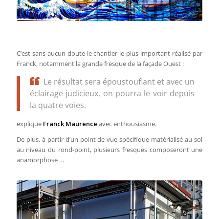
Hokusai
.
C’est sans aucun doute le chantier le plus important réalisé par
Franck, notamment la grande fresque de la façade Ouest :
Le résultat sera époustouflant et avec un
éclairage judicieux, on pourra le voir depuis
la quatre voies.
explique
Franck Maurence
avec enthousiasme.
De plus, à partir d’un point de vue spécifique matérialisé au sol
au niveau du rond-point, plusieurs fresques composeront une
anamorphose …