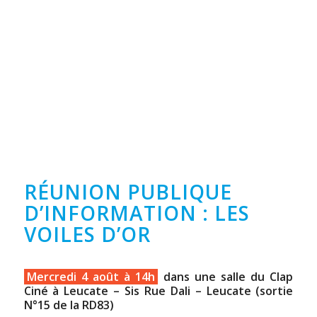
RÉUNION PUBLIQUE
D’INFORMATION : LES
VOILES D’OR
Mercredi 4 août à 14h
dans une salle du Clap
Ciné à Leucate – Sis Rue Dali – Leucate (sortie
N°15 de la RD83)