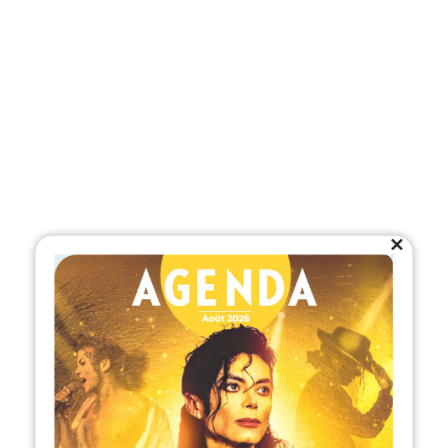
Close
this
module