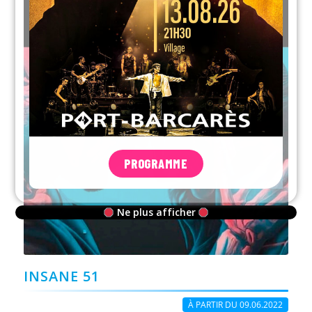
PROGRAMME
Ne plus afficher
INSANE 51
À PARTIR DU 09.06.2022