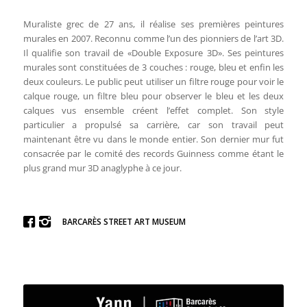
Muraliste grec de 27 ans, il réalise ses premières peintures
murales en 2007. Reconnu comme l’un des pionniers de l’art 3D.
Il qualifie son travail de «Double Exposure 3D». Ses peintures
murales sont constituées de 3 couches : rouge, bleu et enfin les
deux couleurs. Le public peut utiliser un filtre rouge pour voir le
calque rouge, un filtre bleu pour observer le bleu et les deux
calques vus ensemble créent l’effet complet. Son style
particulier a propulsé sa carrière, car son travail peut
maintenant être vu dans le monde entier. Son dernier mur fut
consacrée par le comité des records Guinness comme étant le
plus grand mur 3D anaglyphe à ce jour.
BARCARÈS STREET ART MUSEUM