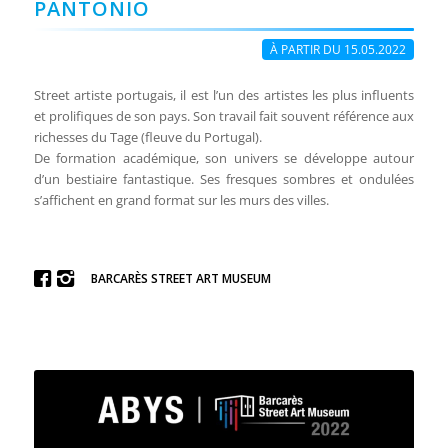
PANTONIO
À PARTIR DU 15.05.2022
Street artiste portugais, il est l’un des artistes les plus influents
et prolifiques de son pays. Son travail fait souvent référence aux
richesses du Tage (fleuve du Portugal).
De formation académique, son univers se développe autour
d’un bestiaire fantastique. Ses fresques sombres et ondulées
s’affichent en grand format sur les murs des villes.
BARCARÈS STREET ART MUSEUM