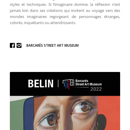
styles et techniques. Si l’imaginaire domine, la réflexion n’est
jamais loin dans ses créations qui invitent au voyage vers des
mondes imaginaires regorgeant de personnages étranges,
colorés, inquiétants ou attendrissants.
BARCARÈS STREET ART MUSEUM