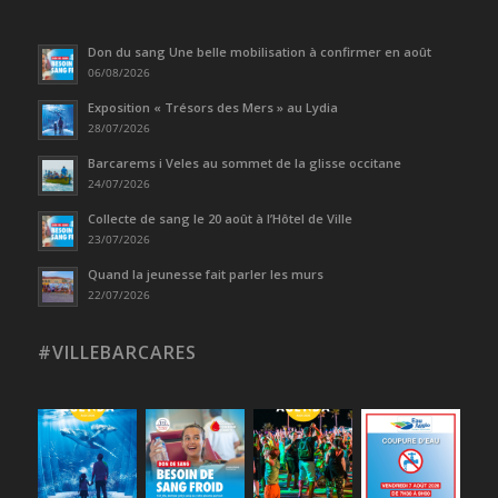
Don du sang Une belle mobilisation à confirmer en août
06/08/2026
Exposition « Trésors des Mers » au Lydia
28/07/2026
Barcarems i Veles au sommet de la glisse occitane
24/07/2026
Collecte de sang le 20 août à l’Hôtel de Ville
23/07/2026
Quand la jeunesse fait parler les murs
22/07/2026
#VILLEBARCARES