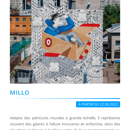
MILLO
À PARTIR DU 22.06.2022
Adepte des peintures murales à grande échelle, il représente
souvent des géants à l’allure innocente et enfantine, dans des
situations ludiques à la découverte de leur environnement au