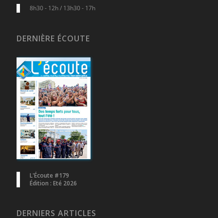
8h30 - 12h / 13h30 - 17h
DERNIÈRE ÉCOUTE
L'Écoute #179
Édition : Eté 2026
DERNIERS ARTICLES