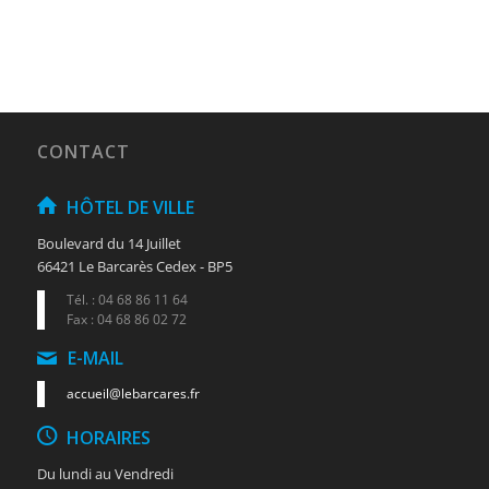
CONTACT
HÔTEL DE VILLE
Boulevard du 14 Juillet
66421 Le Barcarès Cedex - BP5
Tél. : 04 68 86 11 64
Fax : 04 68 86 02 72
E-MAIL
accueil@lebarcares.fr
HORAIRES
Du lundi au Vendredi