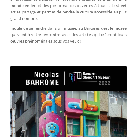
monde entier, et des performances ouvertes à tous … le street
art se partage et permet de rendre la culture accessible au plus
grand nombre.
Inutile de se rendre dans un musée, au Barcarès c’est le musée
qui vient à votre rencontre, avec des artistes qui créeront leurs
œuvres phénoménales sous vos yeux !