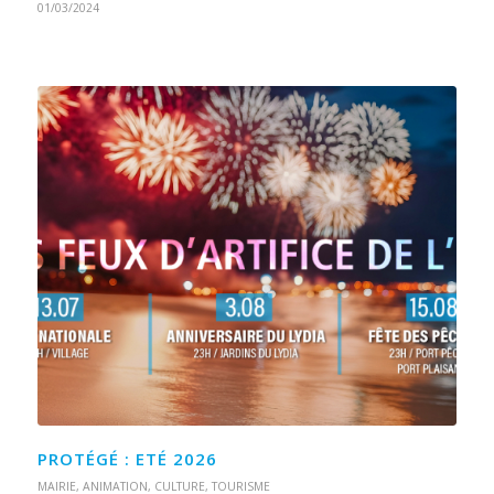
01/03/2024
PROTÉGÉ : ETÉ 2026
MAIRIE
,
ANIMATION
,
CULTURE
,
TOURISME