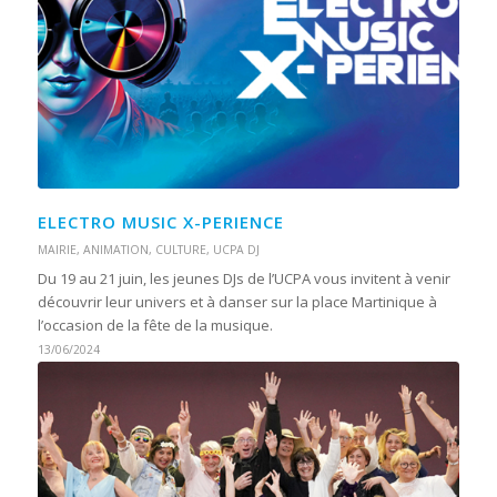
ELECTRO MUSIC X-PERIENCE
MAIRIE
,
ANIMATION
,
CULTURE
,
UCPA DJ
Du 19 au 21 juin, les jeunes DJs de l’UCPA vous invitent à venir
découvrir leur univers et à danser sur la place Martinique à
l’occasion de la fête de la musique.
13/06/2024