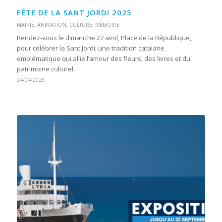
FÊTE DE LA SANT JORDI 2025
MAIRIE
,
ANIMATION
,
CULTURE
,
MÉMOIRE
Rendez-vous le dimanche 27 avril, Place de la République,
pour célébrer la Sant Jordi, une tradition catalane
emblématique qui allie l’amour des fleurs, des livres et du
patrimoine culturel.
24/04/2025