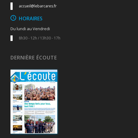
accueil@lebarcares.fr
HORAIRES
Du lundi au Vendredi
8h30 - 12h / 13h30 - 17h
DERNIÈRE ÉCOUTE