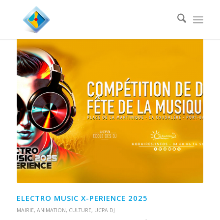
ELECTRO MUSIC X-PERIENCE 2025
MAIRIE
,
ANIMATION
,
CULTURE
,
UCPA DJ