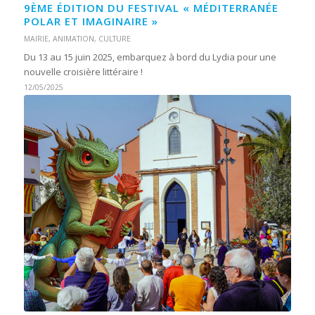
9ÈME ÉDITION DU FESTIVAL « MÉDITERRANÉE
POLAR ET IMAGINAIRE »
MAIRIE
,
ANIMATION
,
CULTURE
Du 13 au 15 juin 2025, embarquez à bord du Lydia pour une
nouvelle croisière littéraire !
12/05/2025