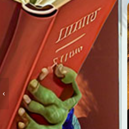
Distribution gratuite de
composteurs et de
terreau