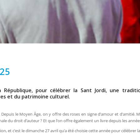
025
 République, pour célébrer la Sant Jordi, une traditi
res et du patrimoine culturel.
e. Depuis le Moyen Âge, on y offre des roses en signe d’amour et d’amitié. 
nale du droit d’auteur ? Et que l’on offre également un livre depuis les année
n, et c’est le dimanche 27 avril qu’a été choisie cette année pour célébrer la r