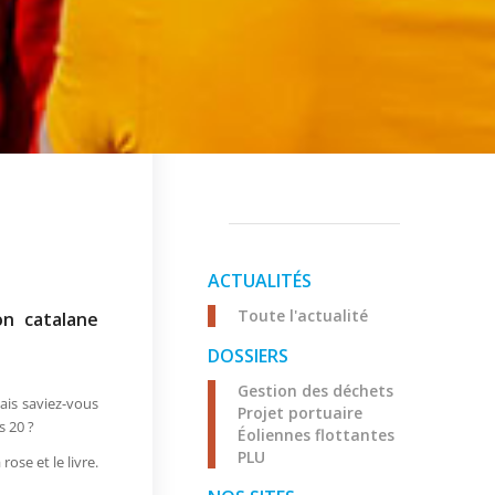
ACTUALITÉS
Toute l'actualité
on catalane
DOSSIERS
Gestion des déchets
Mais saviez-vous
Projet portuaire
s 20 ?
Éoliennes flottantes
PLU
ose et le livre.