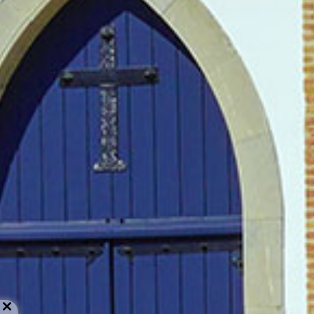
Close