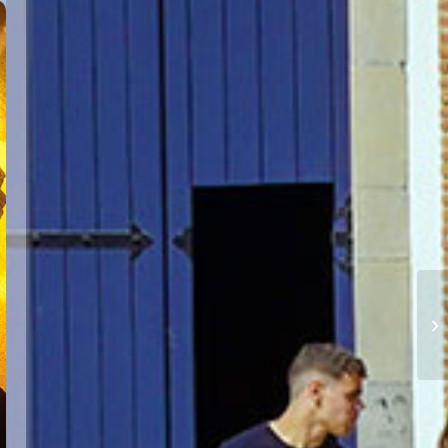
this
module