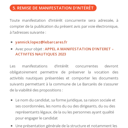
5. REMISE DE MANIFESTATION D’INTÉRÊT
Toute manifestation d’intérêt concurrente sera adressée, à
compter de la publication du présent avis par voie électronique,
à l’adresses suivante :
yannick.lopez@lebarcares.fr
Avec pour objet :
APPEL A MANIFESTATION D’INTERET –
ACTIVITES NAUTIQUES 2023
Les manifestations d’intérêt concurrentes devront
obligatoirement permettre de préserver la vocation des
activités nautiques présentées et comporter les documents
suivants permettant à la commune de Le Barcarès de s’assurer
de la viabilité des propositions :
Le nom du candidat, sa forme juridique, sa raison sociale et
ses coordonnées, les noms du ou des dirigeants, du ou des
représentants légaux, de la ou les personnes ayant qualité
pour engager le candidat
Une présentation générale de la structure et notamment les