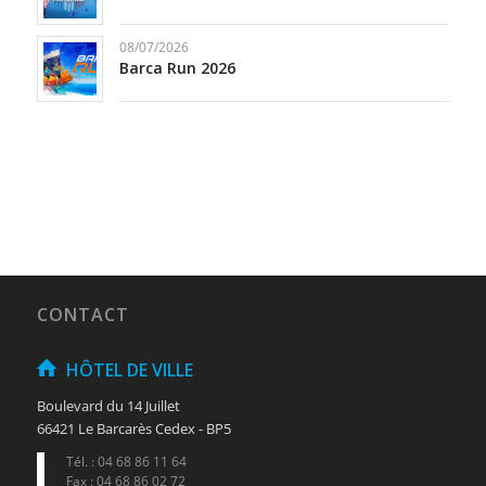
08/07/2026
Barca Run 2026
CONTACT
HÔTEL DE VILLE
Boulevard du 14 Juillet
66421 Le Barcarès Cedex - BP5
Tél. : 04 68 86 11 64
Fax : 04 68 86 02 72