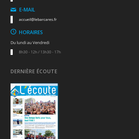
E-MAIL
accueil@lebarcares.fr
HORAIRES
Du lundi au Vendredi
8h30 - 12h / 13h30 - 17h
DERNIÈRE ÉCOUTE