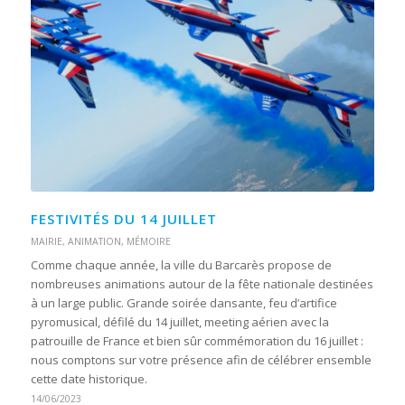
FESTIVITÉS DU 14 JUILLET
MAIRIE
,
ANIMATION
,
MÉMOIRE
Comme chaque année, la ville du Barcarès propose de
nombreuses animations autour de la fête nationale destinées
à un large public. Grande soirée dansante, feu d’artifice
pyromusical, défilé du 14 juillet, meeting aérien avec la
patrouille de France et bien sûr commémoration du 16 juillet :
nous comptons sur votre présence afin de célébrer ensemble
cette date historique.
14/06/2023