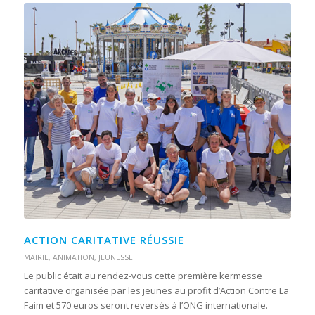
ACTION CARITATIVE RÉUSSIE
MAIRIE
,
ANIMATION
,
JEUNESSE
Le public était au rendez-vous cette première kermesse
caritative organisée par les jeunes au profit d’Action Contre La
Faim et 570 euros seront reversés à l’ONG internationale.