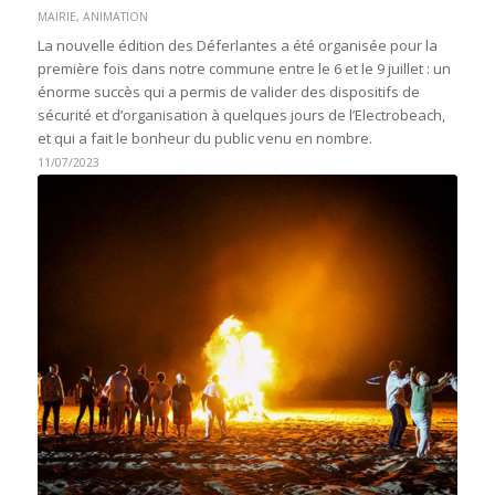
MAIRIE
,
ANIMATION
La nouvelle édition des Déferlantes a été organisée pour la
première fois dans notre commune entre le 6 et le 9 juillet : un
énorme succès qui a permis de valider des dispositifs de
sécurité et d’organisation à quelques jours de l’Electrobeach,
et qui a fait le bonheur du public venu en nombre.
11/07/2023