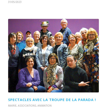
31/05/2023
SPECTACLES AVEC LA TROUPE DE LA PARADA !
MAIRIE
,
ASSOCIATIONS
,
ANIMATION