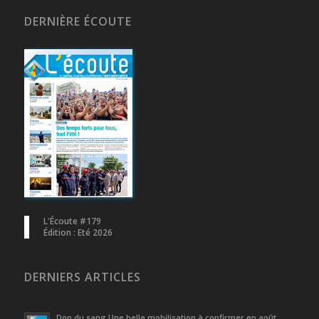
DERNIÈRE ÉCOUTE
L'Écoute #179
Édition : Eté 2026
DERNIERS ARTICLES
Don du sang Une belle mobilisation à confirmer en août