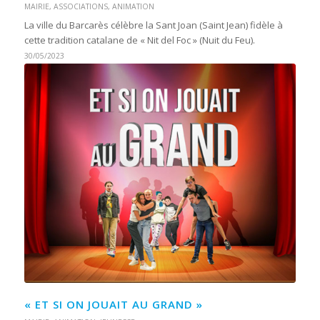
MAIRIE
,
ASSOCIATIONS
,
ANIMATION
La ville du Barcarès célèbre la Sant Joan (Saint Jean) fidèle à
cette tradition catalane de « Nit del Foc » (Nuit du Feu).
30/05/2023
« ET SI ON JOUAIT AU GRAND »