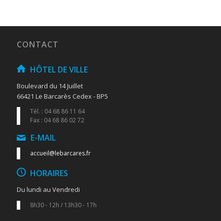
CONTACT
HÔTEL DE VILLE
Boulevard du 14 Juillet
66421 Le Barcarès Cedex - BP5
Tél. : 04 68 86 11 64
Fax : 04 68 86 02 72
E-MAIL
accueil@lebarcares.fr
HORAIRES
Du lundi au Vendredi
8h30 - 12h / 13h30 - 17h