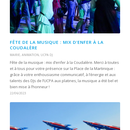
FÊTE DE LA MUSIQUE : MIX D’ENFER À LA
COUDALÈRE
MAIRIE
,
ANIMATION
,
UCPA DJ
Fête de la musique : mix d’enfer à la Coudalère. Merci à toutes
et à tous pour votre présence sur la Place de la Martinique :
grâce à votre enthousiasme communicatif, à l’énergie et aux
talents des DJs de l’UCPA aux platines, la musique a été bel et
bien mise à l’honneur !
22/06/2023