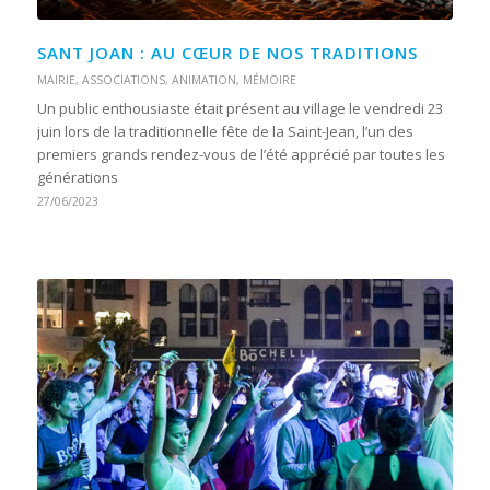
SANT JOAN : AU CŒUR DE NOS TRADITIONS
MAIRIE
,
ASSOCIATIONS
,
ANIMATION
,
MÉMOIRE
Un public enthousiaste était présent au village le vendredi 23
juin lors de la traditionnelle fête de la Saint-Jean, l’un des
premiers grands rendez-vous de l’été apprécié par toutes les
générations
27/06/2023