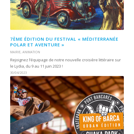
7ÈME ÉDITION DU FESTIVAL « MÉDITERRANÉE
POLAR ET AVENTURE »
MAIRIE
,
ANIMATION
Rejoignez l’équipage de notre nouvelle croisière littéraire sur
le Lydia, du 9 au 11 juin 2023 !
30/04/2023