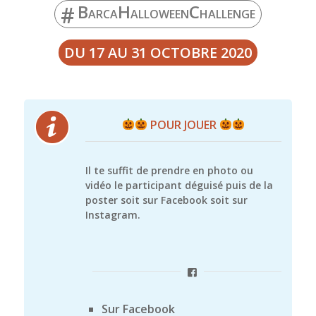
B
H
C
#
ARCA
ALLOWEEN
HALLENGE
DU 17 AU 31 OCTOBRE 2020
POUR JOUER
Il te suffit de prendre en photo ou
vidéo le participant déguisé puis de la
poster soit sur Facebook soit sur
Instagram.
Sur Facebook