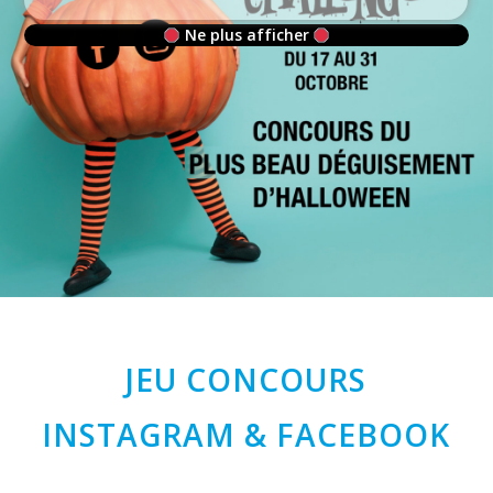
Ne plus afficher
JEU CONCOURS
INSTAGRAM & FACEBOOK