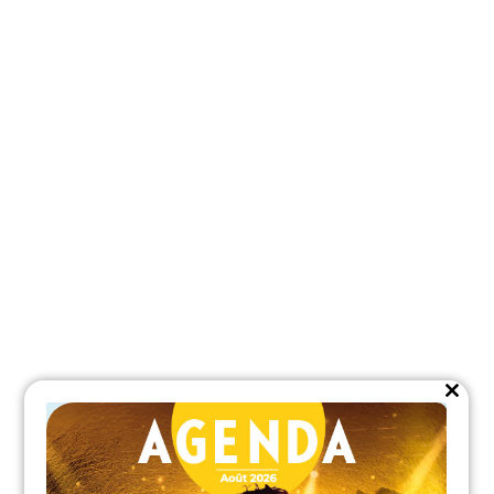
Close
this
module