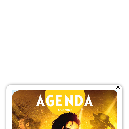
Close
this
module