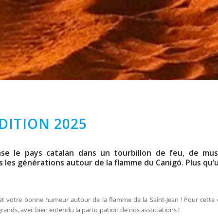
ÉDITION 2025
ase le pays catalan dans un tourbillon de feu, de mu
es les générations autour de la flamme du Canigó. Plus qu’
 votre bonne humeur autour de la flamme de la Saint-Jean ! Pour cette é
rands, avec bien entendu la participation de nos associations !