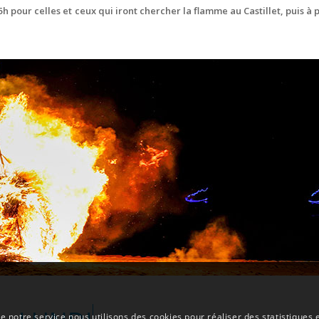
pour celles et ceux qui iront chercher la flamme au Castillet, puis à p
e notre service nous utilisons des cookies pour réaliser des statistiques 