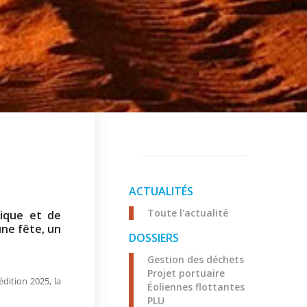
ACTUALITÉS
Toute l'actualité
sique et de
une fête, un
DOSSIERS
Gestion des déchets
Projet portuaire
dition 2025, la
Éoliennes flottantes
PLU