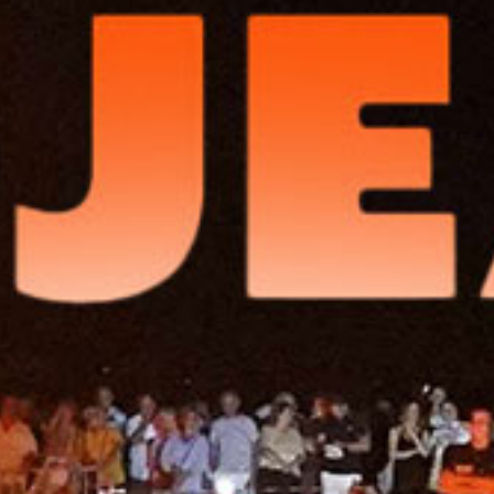
Close
this
module