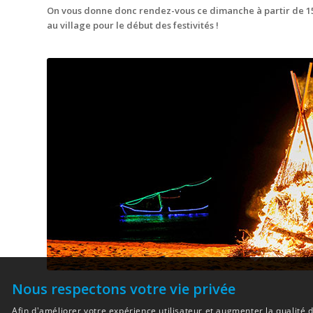
On vous donne donc rendez-vous ce dimanche à partir de 15h 
au village pour le début des festivités !
Nous respectons votre vie privée
Afin d'améliorer votre expérience utilisateur et augmenter la qualité d