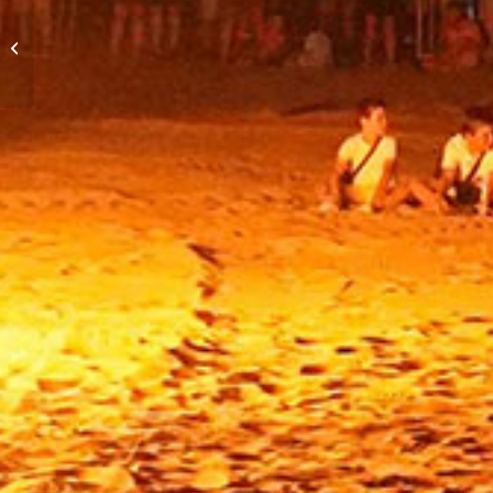
Destruction du château
d’eau : le chantier
Voltaire 1 prend forme