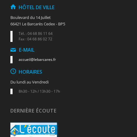
HÔTEL DE VILLE
Boulevard du 14 Juillet
66421 Le Barcarès Cedex - BP5
Tél. : 04 68 86 11 64
Fax : 04 68 86 02 72
E-MAIL
accueil@lebarcares.fr
HORAIRES
Du lundi au Vendredi
8h30 - 12h / 13h30 - 17h
DERNIÈRE ÉCOUTE