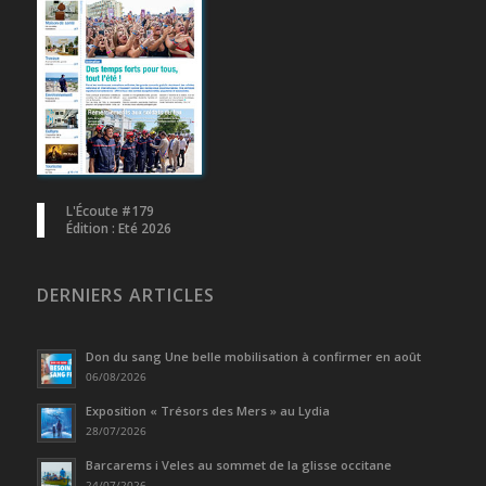
L'Écoute #179
Édition : Eté 2026
DERNIERS ARTICLES
Don du sang Une belle mobilisation à confirmer en août
06/08/2026
Exposition « Trésors des Mers » au Lydia
28/07/2026
Barcarems i Veles au sommet de la glisse occitane
24/07/2026