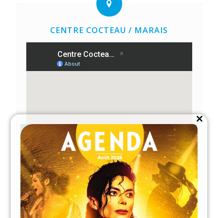
CENTRE COCTEAU / MARAIS
Close
this
module