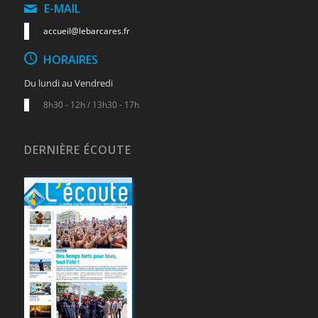
E-MAIL
accueil@lebarcares.fr
HORAIRES
Du lundi au Vendredi
8h30 - 12h / 13h30 - 17h
DERNIÈRE ÉCOUTE