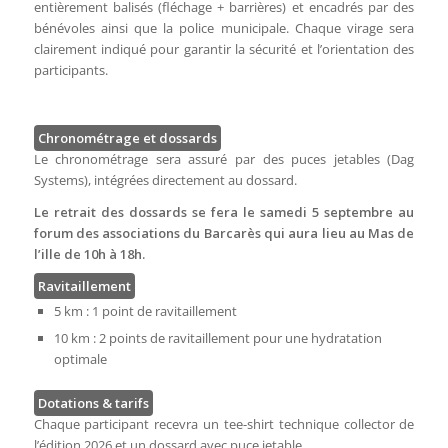
entièrement balisés (fléchage + barrières) et encadrés par des
bénévoles ainsi que la police municipale. Chaque virage sera
clairement indiqué pour garantir la sécurité et l’orientation des
participants.
Chronométrage et dossards
Le chronométrage sera assuré par des puces jetables (Dag
Systems), intégrées directement au dossard.
Le retrait des dossards se fera le samedi 5 septembre au
forum des associations du Barcarès qui aura lieu au Mas de
l’ille de 10h à 18h.
Ravitaillement
5 km : 1 point de ravitaillement
10 km : 2 points de ravitaillement pour une hydratation
optimale
Dotations & tarifs
Chaque participant recevra un tee-shirt technique collector de
l’édition 2026 et un dossard avec puce jetable.