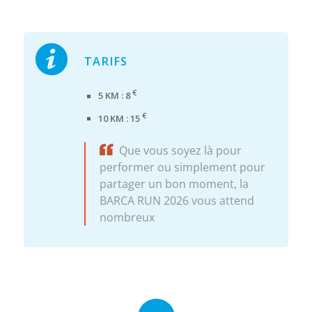
TARIFS
€
5 KM : 8
€
10 KM : 15
Que vous soyez là pour
performer ou simplement pour
partager un bon moment, la
BARCA RUN 2026 vous attend
nombreux