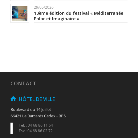
29/05/2026
10ème édition du festival « Méditerranée
Polar et Imaginaire »
CONTACT
HÔTEL DE VILLE
Boulevard du 14 Juillet
66421 Le Barcarès Cedex - BP5
Tél. : 04 68 86 11 64
Fax : 04 68 86 02 72