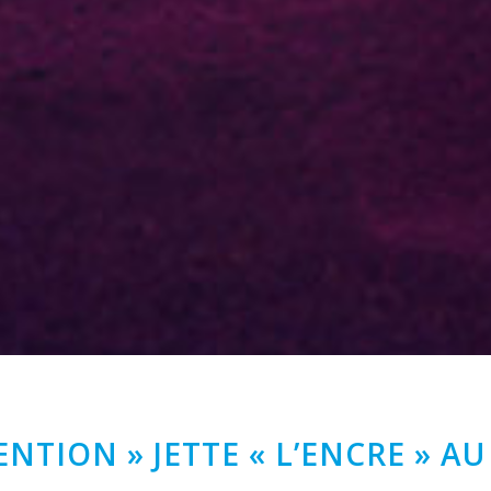
NTION » JETTE « L’ENCRE » AU