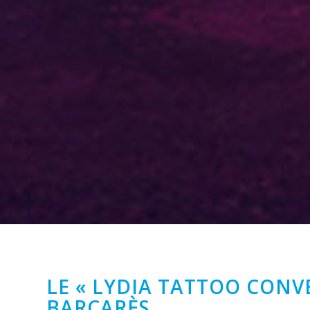
LE « LYDIA TATTOO CONVE
BARCARÈS