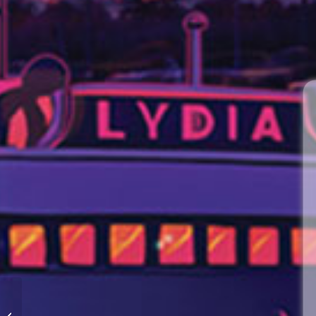
Semaine Nationale du
Rein : un dépistage qui