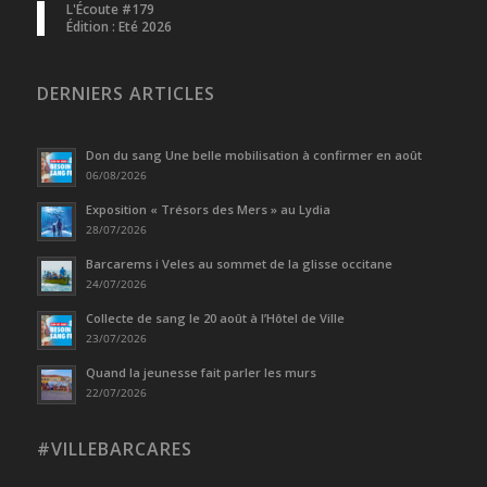
L'Écoute #179
Édition : Eté 2026
DERNIERS ARTICLES
Don du sang Une belle mobilisation à confirmer en août
06/08/2026
Exposition « Trésors des Mers » au Lydia
28/07/2026
Barcarems i Veles au sommet de la glisse occitane
24/07/2026
Collecte de sang le 20 août à l’Hôtel de Ville
23/07/2026
Quand la jeunesse fait parler les murs
22/07/2026
#VILLEBARCARES