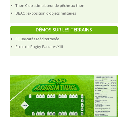
Thon Club : simulateur de pêche au thon
UBAC : exposition d’objets militaires
DÉMOS SUR LES TERRAINS
FC Barcarès Méditerranée
Ecole de Rugby Barcares XIII
AFFICHER LE PLAN DU FORUM