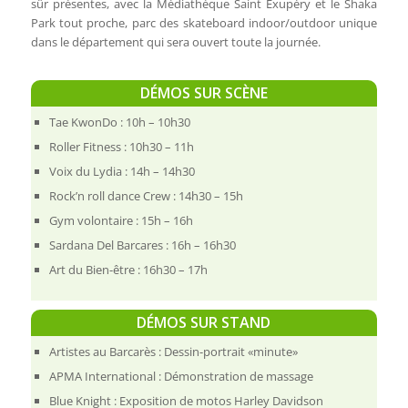
sûr présentes, avec la Médiathèque Saint Exupéry et le Shaka
Park tout proche, parc des skateboard indoor/outdoor unique
dans le département qui sera ouvert toute la journée.
DÉMOS SUR SCÈNE
Tae KwonDo : 10h – 10h30
Roller Fitness : 10h30 – 11h
Voix du Lydia : 14h – 14h30
Rock’n roll dance Crew : 14h30 – 15h
Gym volontaire : 15h – 16h
Sardana Del Barcares : 16h – 16h30
Art du Bien-être : 16h30 – 17h
DÉMOS SUR STAND
Artistes au Barcarès : Dessin-portrait «minute»
APMA International : Démonstration de massage
Blue Knight : Exposition de motos Harley Davidson