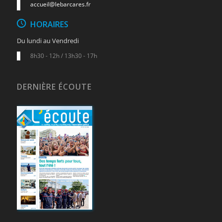
accueil@lebarcares.fr
HORAIRES
Du lundi au Vendredi
8h30 - 12h / 13h30 - 17h
DERNIÈRE ÉCOUTE