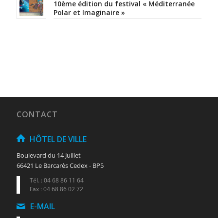
10ème édition du festival « Méditerranée
Polar et Imaginaire »
CONTACT
HÔTEL DE VILLE
Boulevard du 14 Juillet
66421 Le Barcarès Cedex - BP5
Tél. : 04 68 86 11 64
Fax : 04 68 86 02 72
E-MAIL