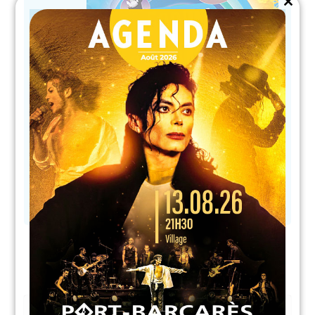
Close
this
module