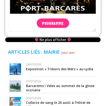
PROGRAMME
Ne plus afficher
ARTICLES LIÉS : MAIRIE
(tout voir)
28/07/2026
Exposition « Trésors des Mers » au Lydia
24/07/2026
Barcarems i Veles au sommet de la glisse
occitane
23/07/2026
Collecte de sang le 20 août à l’Hôtel de