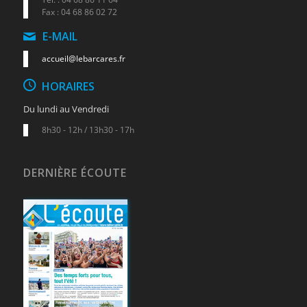
Fax : 04 68 86 02 72
E-MAIL
accueil@lebarcares.fr
HORAIRES
Du lundi au Vendredi
8h30 - 12h / 13h30 - 17h
DERNIÈRE ÉCOUTE