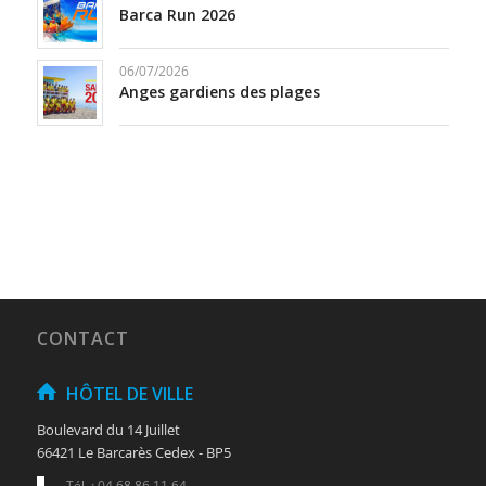
Barca Run 2026
06/07/2026
Anges gardiens des plages
CONTACT
HÔTEL DE VILLE
Boulevard du 14 Juillet
66421 Le Barcarès Cedex - BP5
Tél. : 04 68 86 11 64