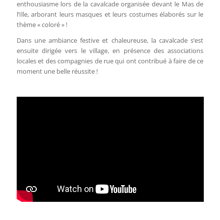
enthousiasme lors de la cavalcade organisée devant le Mas de
l’Ille, arborant leurs masques et leurs costumes élaborés sur le
thème « coloré » !
Dans une ambiance festive et chaleureuse, la cavalcade s’est
ensuite dirigée vers le village, en présence des associations
locales et des compagnies de rue qui ont contribué à faire de ce
moment une belle réussite !