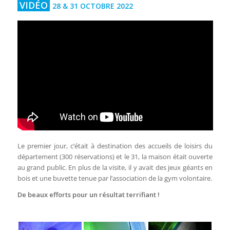
VIDÉO
28 & 31 OCTOBRE 2022
Le premier jour, c’était à destination des accueils de loisirs du
département (300 réservations) et le 31, la maison était ouverte
au grand public. En plus de la visite, il y avait des jeux géants en
bois et une buvette tenue par l’association de la gym volontaire.
De beaux efforts pour un résultat terrifiant !