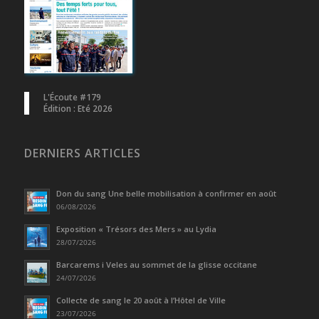
L'Écoute #179
Édition : Eté 2026
DERNIERS ARTICLES
Don du sang Une belle mobilisation à confirmer en août
06/08/2026
Exposition « Trésors des Mers » au Lydia
28/07/2026
Barcarems i Veles au sommet de la glisse occitane
24/07/2026
Collecte de sang le 20 août à l’Hôtel de Ville
23/07/2026