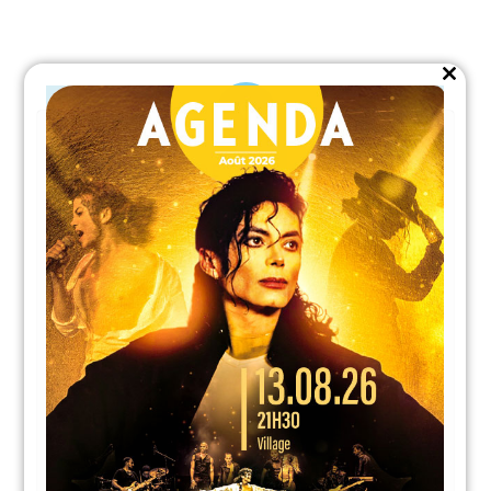
Close
this
module
STADE DE LA MER