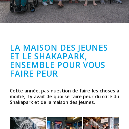
LA MAISON DES JEUNES
ET LE SHAKAPARK,
ENSEMBLE POUR VOUS
FAIRE PEUR
Cette année, pas question de faire les choses à
moitié, il y avait de quoi se faire peur du côté du
Shakapark et de la maison des jeunes.