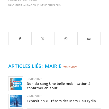
DANS
MAIRIE
,
ANIMATION
,
JEUNESSE
,
SHAKA PARK
ARTICLES LIÉS : MAIRIE
(tout voir)
06/08/2026
Don du sang Une belle mobilisation à
confirmer en août
28/07/2026
Exposition « Trésors des Mers » au Lydia