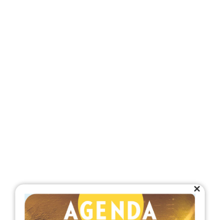
Close
this
module