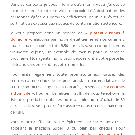
Dans ce contexte, je vous informe qu’à mon niveau, j’ai décidé
de mettre en place des services de proximité à destination des
personnes âgées ou immuno-déficientes, pour leur éviter de
sortir et de s’exposer aux risques de contamination extérieure.
Je vous propose donc un service de
« plateaux repas à
domicile »
, élaborés par notre diététicienne et nos cuisiniers
municipaux. Le coût est de 8,50 euros livraison comprise. Vous
trouverez, ci-joint, un exemple de menus pour la semaine
prochaine. Nos agents municipaux déposeront à votre porte les
plateaux sans entrer dans votre domicile.
Pour éviter également toute promiscuité aux caisses des
centres commerciaux, je propose aussi, en partenariat avec le
centre commercial Super U du Barcarès, un service de
« courses
à domicile »
. Pour en bénéficier, il suffit de nous téléphoner la
liste des produits souhaités pour un minimum d’achat de 35
euros. La livraison pourra être assurée dans un délai maximum
de 48H.
Vous pourrez effectuer votre règlement par carte bancaire en
appelant le magasin Super U ou bien par chèque. Pour
bénéficier de ces services, merci d’
appeler l’accueil de la