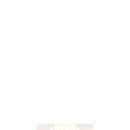
Close
this
module