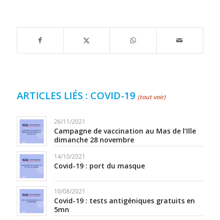
ARTICLES LIÉS : COVID-19
(tout voir)
26/11/2021
Campagne de vaccination au Mas de l’Ille
dimanche 28 novembre
14/10/2021
Covid-19 : port du masque
10/08/2021
Covid-19 : tests antigéniques gratuits en
5mn