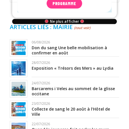
PROGRAMME
ARTICLES LIÉS : MAIRIE
(tout voir)
Ne plus afficher
06/08/2026
Don du sang Une belle mobilisation à
confirmer en août
28/07/2026
Exposition « Trésors des Mers » au Lydia
24/07/2026
Barcarems i Veles au sommet de la glisse
occitane
23/07/2026
Collecte de sang le 20 août à l’Hôtel de
Ville
22/07/2026