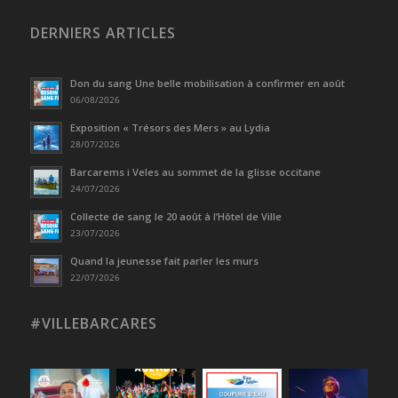
DERNIERS ARTICLES
Don du sang Une belle mobilisation à confirmer en août
06/08/2026
Exposition « Trésors des Mers » au Lydia
28/07/2026
Barcarems i Veles au sommet de la glisse occitane
24/07/2026
Collecte de sang le 20 août à l’Hôtel de Ville
23/07/2026
Quand la jeunesse fait parler les murs
22/07/2026
#VILLEBARCARES