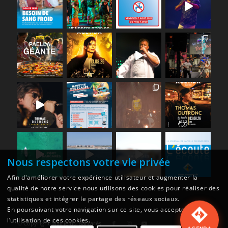
Nous respectons votre vie privée
Afin d'améliorer votre expérience utilisateur et augmenter la
qualité de notre service nous utilisons des cookies pour réaliser des
statistiques et intégrer le partage des réseaux sociaux.
En poursuivant votre navigation sur ce site, vous acceptez
l’utilisation de ces cookies.
© Copyright
Mairie du Barcarès