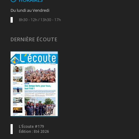
Du lundi au Vendredi
8h30 - 12h / 13h30 - 17h
DERNIÈRE ÉCOUTE
L'Écoute #179
Édition : Eté 2026