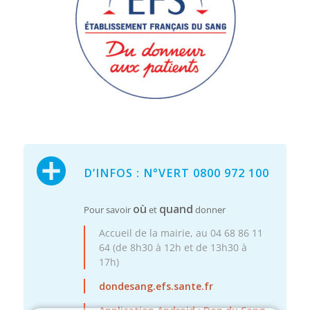
D’INFOS : N°VERT 0800 972 100
où
quand
Pour savoir
et
donner
Accueil de la mairie, au 04 68 86 11
64 (de 8h30 à 12h et de 13h30 à
17h)
dondesang.efs.sante.fr
Close
this