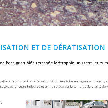
ISATION ET DE DÉRATISATION
s et Perpignan Méditerranée Métropole unissent leurs 
eille à la propreté et à la salubrité du territoire en organisant une 
sectes et rongeurs indésirables afin de préserver le confort et la qualité de v
ic