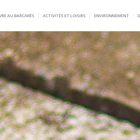
VRE AU BARCARÈS
ACTIVITÉS ET LOISIRS
ENVIRONNEMENT