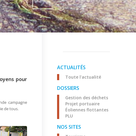
ACTUALITÉS
Toute l'actualité
moyens pour
DOSSIERS
Gestion des déchets
grande campagne
Projet portuaire
ie de tous.
Éoliennes flottantes
PLU
NOS SITES