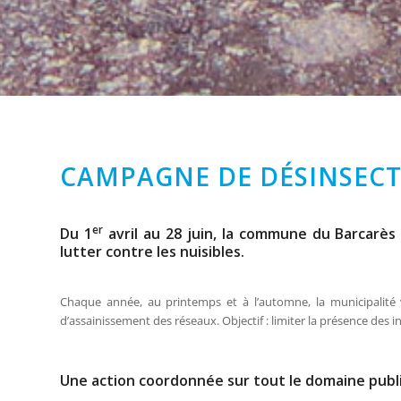
CAMPAGNE DE DÉSINSECT
er
Du 1
avril au 28 juin, la commune du Barcarè
lutter contre les nuisibles.
Chaque année, au printemps et à l’automne, la municipalité v
d’assainissement des réseaux. Objectif : limiter la présence des in
Une action coordonnée sur tout le domaine publ