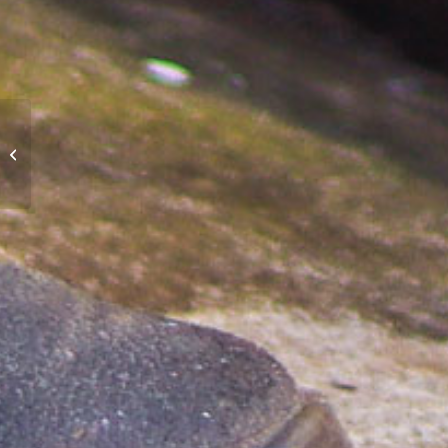
Recrutement 2026 : 30
nageurs sauveteurs