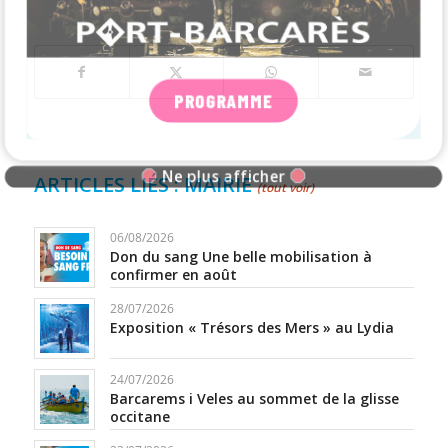
PROGRAMME
Ne plus afficher
ARTICLES LIÉS : MAIRIE
(tout voir)
06/08/2026
Don du sang Une belle mobilisation à
confirmer en août
28/07/2026
Exposition « Trésors des Mers » au Lydia
24/07/2026
Barcarems i Veles au sommet de la glisse
occitane