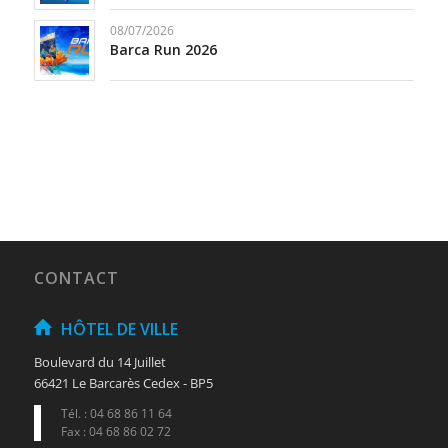
08/07/2026
Barca Run 2026
CONTACT
HÔTEL DE VILLE
Boulevard du 14 Juillet
66421 Le Barcarès Cedex - BP5
Tél. : 04 68 86 11 64
Fax : 04 68 86 02 72