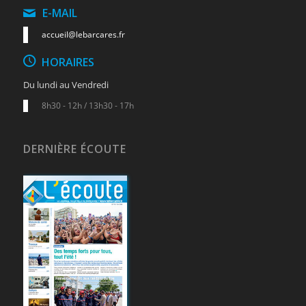
E-MAIL
accueil@lebarcares.fr
HORAIRES
Du lundi au Vendredi
8h30 - 12h / 13h30 - 17h
DERNIÈRE ÉCOUTE