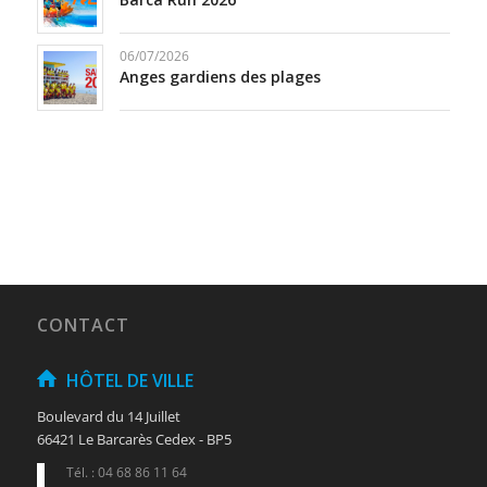
06/07/2026
Anges gardiens des plages
CONTACT
HÔTEL DE VILLE
Boulevard du 14 Juillet
66421 Le Barcarès Cedex - BP5
Tél. : 04 68 86 11 64