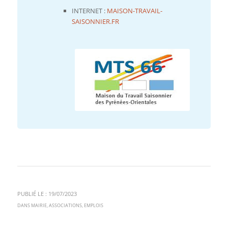
INTERNET :
MAISON-TRAVAIL-
SAISONNIER.FR
Close
this
module
PUBLIÉ LE : 19/07/2023
DANS
MAIRIE
,
ASSOCIATIONS
,
EMPLOIS