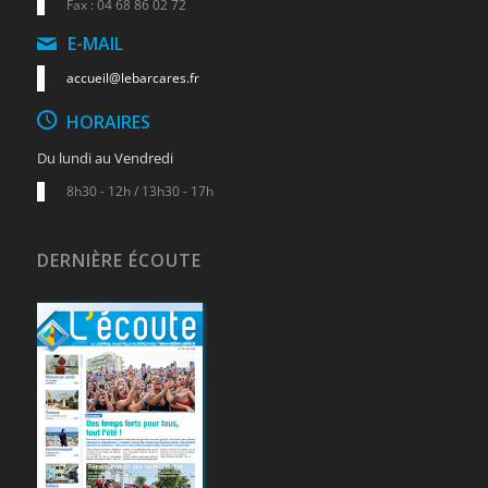
Fax : 04 68 86 02 72
E-MAIL
accueil@lebarcares.fr
HORAIRES
Du lundi au Vendredi
8h30 - 12h / 13h30 - 17h
DERNIÈRE ÉCOUTE