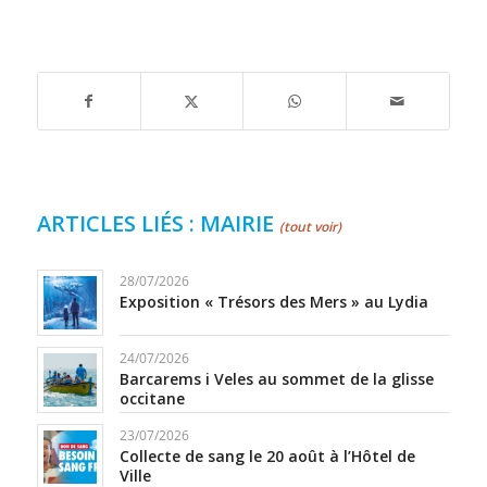
ARTICLES LIÉS : MAIRIE
(tout voir)
28/07/2026
Exposition « Trésors des Mers » au Lydia
PROGRAMME
24/07/2026
Barcarems i Veles au sommet de la glisse
occitane
Ne plus afficher
23/07/2026
Collecte de sang le 20 août à l’Hôtel de
Ville