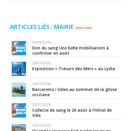
ARTICLES LIÉS : MAIRIE
(tout voir)
06/08/2026
Don du sang Une belle mobilisation à
confirmer en août
28/07/2026
Exposition « Trésors des Mers » au Lydia
24/07/2026
Barcarems i Veles au sommet de la glisse
occitane
23/07/2026
Collecte de sang le 20 août à l’Hôtel de
Ville
22/07/2026
Quand la jeunesse fait parler les murs