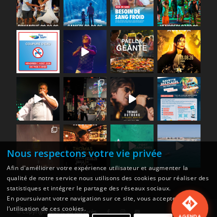
Nous respectons votre vie privée
Afin d'améliorer votre expérience utilisateur et augmenter la
qualité de notre service nous utilisons des cookies pour réaliser des
statistiques et intégrer le partage des réseaux sociaux.
En poursuivant votre navigation sur ce site, vous acceptez
l’utilisation de ces cookies.
© Copyright
Mairie du Barcarès
AGENDA