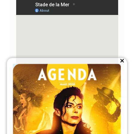
Close
this
module