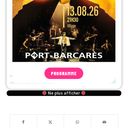
PROGRAMME
PUBLIÉ LE : 08/06/2023
DANS
MAIRIE
,
JEUNESSE
,
SCOLAIRE
Ne plus afficher