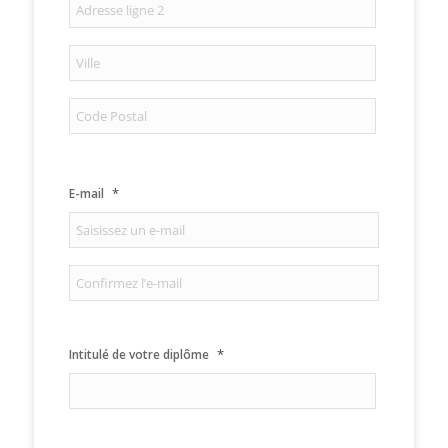
postale
Adresse
ligne
2
Ville
Code
postal
*
E-mail
Saisissez
un
e-
Confirmez
mail
l’e-
*
Intitulé de votre diplôme
mail