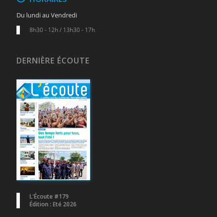
Du lundi au Vendredi
8h30 - 12h / 13h30 - 17h
DERNIÈRE ÉCOUTE
L'Écoute #179
Édition : Eté 2026