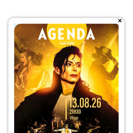
Close
this
module