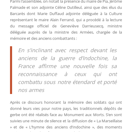
Parmi l’assemblée, on notait la présence du maire de Pia, Jérôme
Palmade et son adjointe Céline Dutilleul, ainsi que des élus du
Barcarès dont Marie Duffaud adjointe déléguée à la Culture
représentant le maire Alain Ferrand, qui a procédé à la lecture
du message officiel de Geneviève Darrieusecq, ministre
déléguée auprès de la ministre des Armées, chargée de la
mémoire et des anciens combattants :
En s’inclinant avec respect devant les
anciens de la guerre d’Indochine, la
France affirme une nouvelle fois sa
reconnaissance à ceux qui ont
combattu sous notre étendard et porté
nos armes
Après ce discours honorant la mémoire des soldats qui ont
donné leurs vies pour notre pays, les traditionnels dépôts de
gerbe ont été réalisés face au Monument aux Morts. S’en sont
suivies une minute de silence et la diffusion de « La Marseillaise
» et de « L’hymne des anciens d’Indochine », des moments