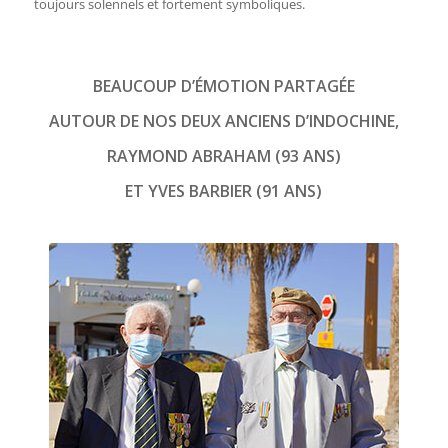
toujours solennels et fortement symboliques.
BEAUCOUP D’ÉMOTION PARTAGÉE
AUTOUR DE NOS DEUX ANCIENS D’INDOCHINE,
RAYMOND ABRAHAM (93 ANS)
ET YVES BARBIER (91 ANS)
Yves Barbier et Raymond Abraham
(de gauche à droite)