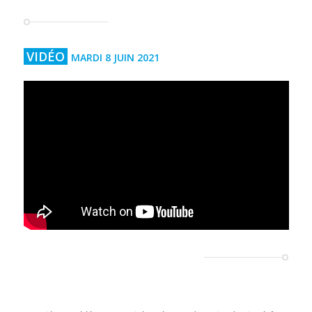
VIDÉO
MARDI 8 JUIN 2021