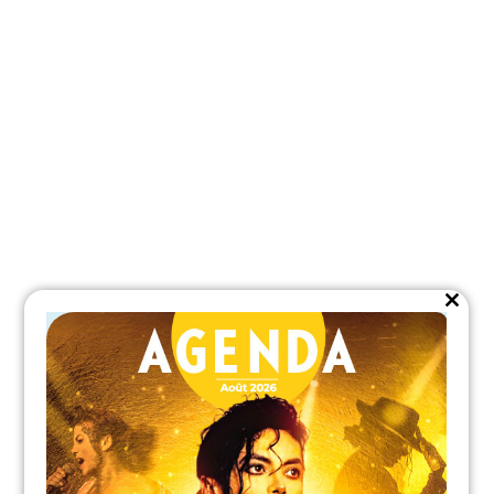
Close
this
module