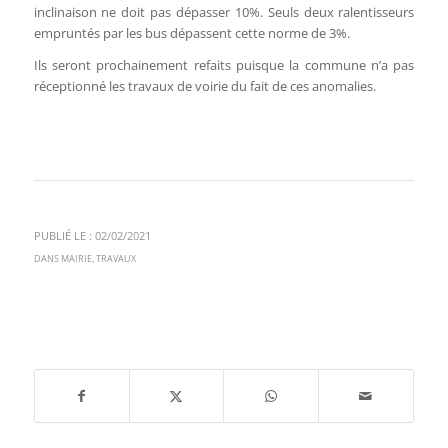
inclinaison ne doit pas dépasser 10%. Seuls deux ralentisseurs
empruntés par les bus dépassent cette norme de 3%.
Ils seront prochainement refaits puisque la commune n’a pas
réceptionné les travaux de voirie du fait de ces anomalies.
PUBLIÉ LE : 02/02/2021
DANS
MAIRIE
,
TRAVAUX