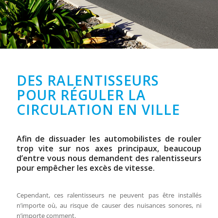
DES RALENTISSEURS
POUR RÉGULER LA
CIRCULATION EN VILLE
Afin de dissuader les automobilistes de rouler
trop vite sur nos axes principaux, beaucoup
d’entre vous nous demandent des ralentisseurs
pour empêcher les excès de vitesse.
Cependant, ces ralentisseurs ne peuvent pas être installés
n’importe où, au risque de causer des nuisances sonores, ni
n’importe comment.