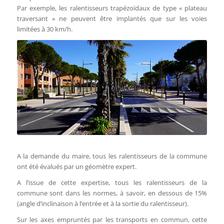
Par exemple, les ralentisseurs trapézoïdaux de type « plateau
traversant » ne peuvent être implantés que sur les voies
limitées à 30 km/h.
Des ralentisseurs pour réguler la
circulation en ville
A la demande du maire, tous les ralentisseurs de la commune
ont été évalués par un géomètre expert.
A l’issue de cette expertise, tous les ralentisseurs de la
commune sont dans les normes, à savoir, en dessous de 15%
(angle d’inclinaison à l’entrée et à la sortie du ralentisseur).
Sur les axes empruntés par les transports en commun, cette