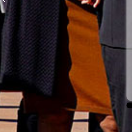
«Ville de Noël» !