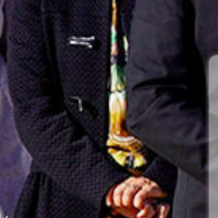
Le Barcarès devient la