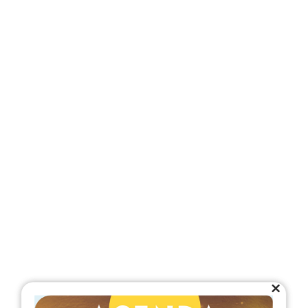
Close
this
module