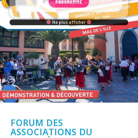
PROGRAMME
Ne plus afficher
FORUM DES
ASSOCIATIONS DU