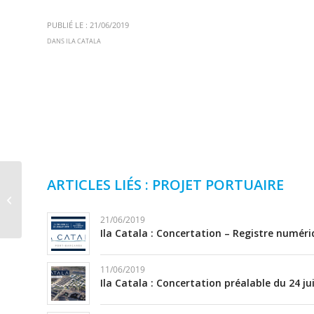
PUBLIÉ LE : 21/06/2019
DANS
ILA CATALA
Ila Catala :
ARTICLES LIÉS : PROJET PORTUAIRE
Concertation préalable
du 24 juin au 23 juillet
21/06/2019
2019
Ila Catala : Concertation – Registre numér
11/06/2019
Ila Catala : Concertation préalable du 24 jui