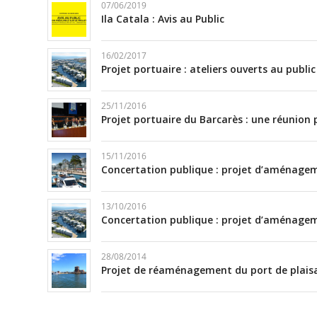
07/06/2019
Ila Catala : Avis au Public
16/02/2017
Projet portuaire : ateliers ouverts au public
25/11/2016
Projet portuaire du Barcarès : une réunion
15/11/2016
Concertation publique : projet d’aménageme
13/10/2016
Concertation publique : projet d’aménageme
28/08/2014
Projet de réaménagement du port de plais