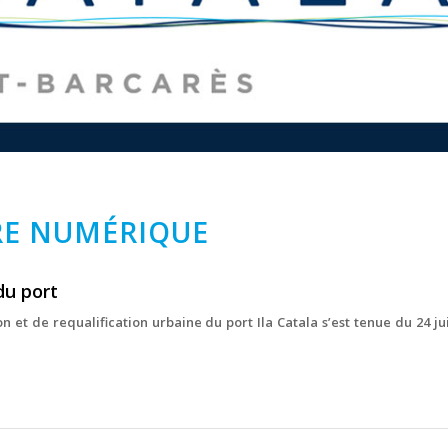
RE NUMÉRIQUE
du port
 et de requalification urbaine du port Ila Catala s’est tenue du 24 jui