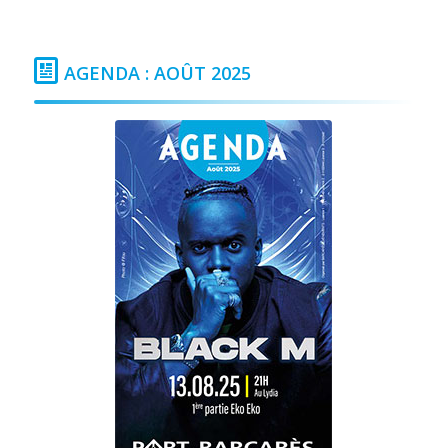
AGENDA : AOÛT 2025