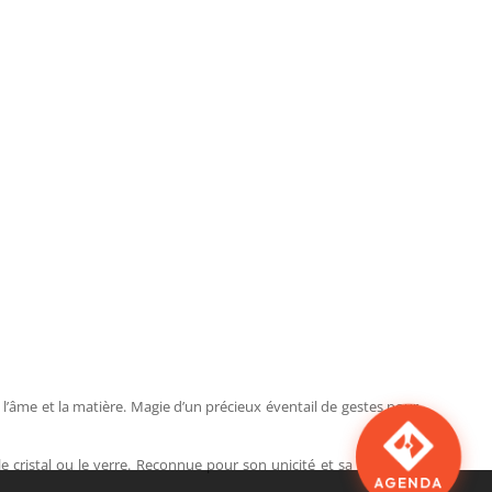
 l’âme et la matière. Magie d’un précieux éventail de gestes pour
, le cristal ou le verre. Reconnue pour son unicité et sa signature
AGENDA